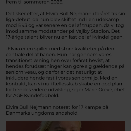
frem til sommeren 2026.
Det sker efter, at Elvira Bull Nejmann i foråret fik sin
liga-debut, da hun blev skiftet ind i en udekamp
mod B93 og var senere en del af truppen, da vi tog
imod samme modstander på Vejlby Stadion. Det
17-årige talent bliver nu en fast del af Kvindeligaen.
-Elvira er en spiller med store kvaliteter på den
centrale del af banen. Hun har gennem vores
transitionstræning hen over foråret bevist, at
hendes forudsætninger kan gøre sig gældende på
seniorniveau, og derfor er det naturligt at
inkludere hende fast i vores seniormiljø. Med en
kontrakt, kan vi nu i fællesskab skabe en god plan
for hendes videre udvikling, siger Marie Greve, chef
for AGF Kvindefodbold.
Elvira Bull Nejmann noteret for 17 kampe på
Danmarks ungdomslandshold.