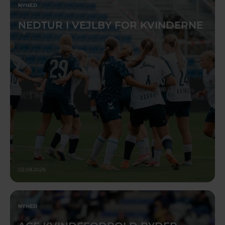
NYHED
NEDTUR I VEJLBY FOR KVINDERNE
02.08.2026
NYHED