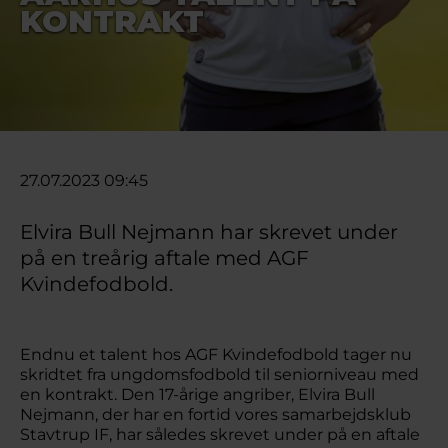
KONTRAKT
27.07.2023 09:45
Elvira Bull Nejmann har skrevet under
på en treårig aftale med AGF
Kvindefodbold.
Endnu et talent hos AGF Kvindefodbold tager nu
skridtet fra ungdomsfodbold til seniorniveau med
en kontrakt. Den 17-årige angriber, Elvira Bull
Nejmann, der har en fortid vores samarbejdsklub
Stavtrup IF, har således skrevet under på en aftale