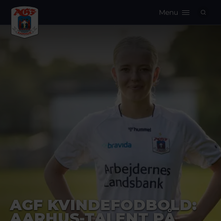
Menu
Logo
AGF KVINDEFODBOLD:
AARHUS-TALENT PÅ