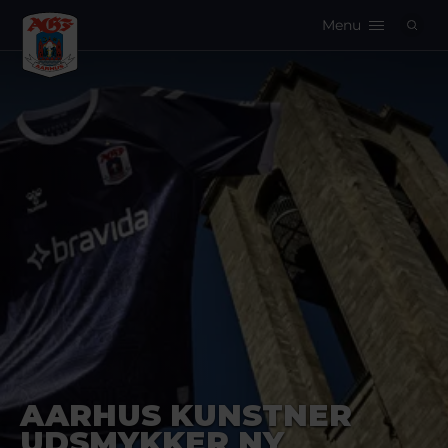
Menu
Logo
AARHUS KUNSTNER
UDSMYKKER NY