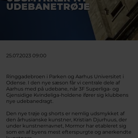
UDEBANETRØJE
25.07.2023 09:00
Ringgadebroen i Parken og Aarhus Universitet i
Odense. I den nye sæson får vi centrale dele af
Aarhus med på udebane, når 3F Superliga- og
Gjensidige Kvindeliga-holdene ifører sig klubbens
nye udebanedragt.
Den nye trøje og shorts er nemlig udsmykket af
den århusianske kunstner, Kristian Djurhuus, der
under kunstnernavnet, Mormor har etableret sig
som en af byens mest efterspurgte og anerkendte