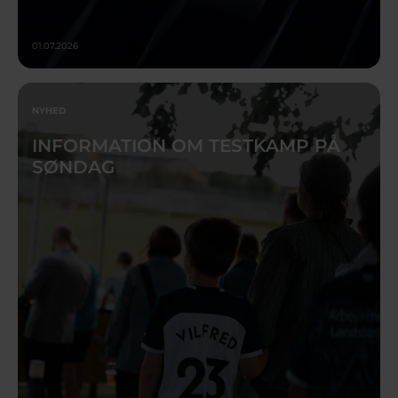
01.07.2026
NYHED
INFORMATION OM TESTKAMP PÅ
SØNDAG