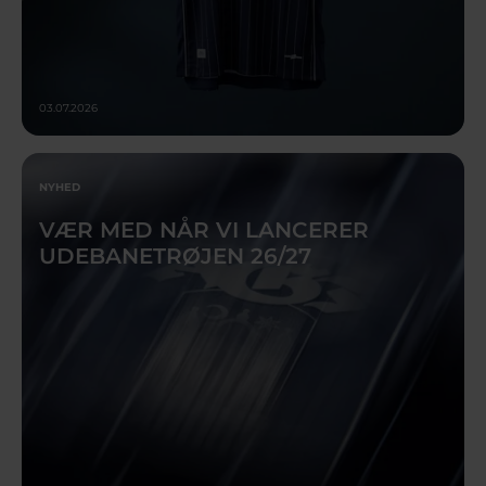
03.07.2026
NYHED
VÆR MED NÅR VI LANCERER
UDEBANETRØJEN 26/27