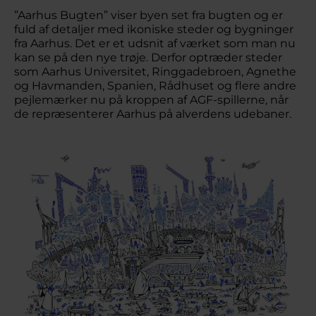
”Aarhus Bugten” viser byen set fra bugten og er
fuld af detaljer med ikoniske steder og bygninger
fra Aarhus. Det er et udsnit af værket som man nu
kan se på den nye trøje. Derfor optræder steder
som Aarhus Universitet, Ringgadebroen, Agnethe
og Havmanden, Spanien, Rådhuset og flere andre
pejlemærker nu på kroppen af AGF-spillerne, når
de repræsenterer Aarhus på alverdens udebaner.