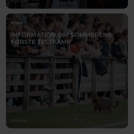
30.06.2026
NYHED
INFORMATION OM SOMMERENS
FØRSTE TESTKAMP
26.06.2026