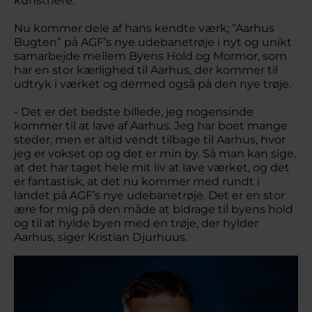
kunstnere.
Nu kommer dele af hans kendte værk; ”Aarhus
Bugten” på AGF’s nye udebanetrøje i nyt og unikt
samarbejde mellem Byens Hold og Mormor, som
har en stor kærlighed til Aarhus, der kommer til
udtryk i værket og dermed også på den nye trøje.
- Det er det bedste billede, jeg nogensinde
kommer til at lave af Aarhus. Jeg har boet mange
steder, men er altid vendt tilbage til Aarhus, hvor
jeg er vokset op og det er min by. Så man kan sige,
at det har taget hele mit liv at lave værket, og det
er fantastisk, at det nu kommer med rundt i
landet på AGF’s nye udebanetrøje. Det er en stor
ære for mig på den måde at bidrage til byens hold
og til at hylde byen med en trøje, der hylder
Aarhus, siger Kristian Djurhuus.