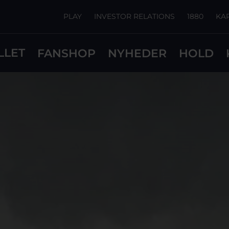
PLAY
INVESTOR RELATIONS
1880
KA
LLET
FANSHOP
NYHEDER
HOLD