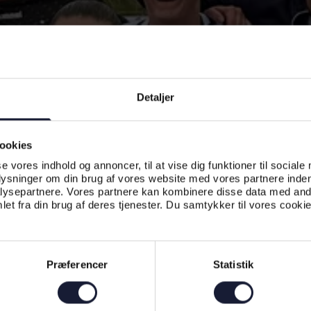
Detaljer
ookies
se vores indhold og annoncer, til at vise dig funktioner til sociale
plysninger om din brug af vores website med vores partnere inden
ysepartnere. Vores partnere kan kombinere disse data med andr
et fra din brug af deres tjenester. Du samtykker til vores cookie
Præferencer
Statistik