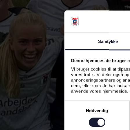
Samtykke
Denne hjemmeside bruger c
Vi bruger cookies til at tilpas
vores trafik. Vi deler også o
annonceringspartnere og anal
dem, eller som de har indsaml
anvende vores hjemmeside.
Samtykkevalg
Nødvendig