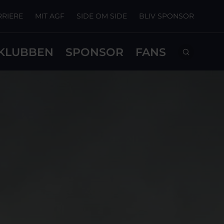
RRIERE
MIT AGF
SIDE OM SIDE
BLIV SPONSOR
KLUBBEN
SPONSOR
FANS