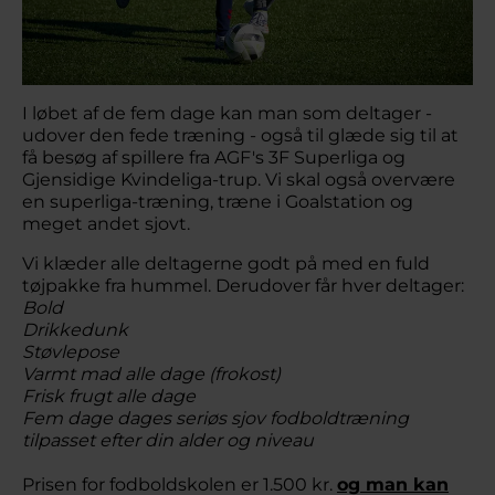
I løbet af de fem dage kan man som deltager -
udover den fede træning - også til glæde sig til at
få besøg af spillere fra AGF's 3F Superliga og
Gjensidige Kvindeliga-trup. Vi skal også overvære
en superliga-træning, træne i Goalstation og
meget andet sjovt.
Vi klæder alle deltagerne godt på med en fuld
tøjpakke fra hummel. Derudover får hver deltager:
Bold
Drikkedunk
Støvlepose
Varmt mad alle dage (frokost)
Frisk frugt alle dage
Fem dage dages seriøs sjov fodboldtræning
tilpasset efter din alder og niveau
Prisen for fodboldskolen er 1.500 kr.
og man kan