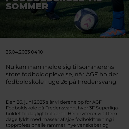
SOMMER
25.04.2023 04:10
Nu kan man melde sig til sommerens
store fodboldoplevelse, når AGF holder
fodboldskole i uge 26 på Fredensvang.
Den 26. juni 2023 slår vi dørene op for AGF
Fodboldskole på Fredensvang, hvor 3F Superliga-
holdet til dagligt holder til. Her inviterer vi til fem
dage fyldt med masser af sjov fodboldtræning i
topprofessionelle rammer, nye venskaber og