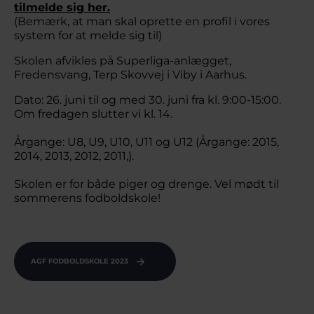
tilmelde sig her.
(Bemærk, at man skal oprette en profil i vores
system for at melde sig til)
Skolen afvikles på Superliga-anlægget,
Fredensvang, Terp Skovvej i Viby i Aarhus.
Dato: 26. juni til og med 30. juni fra kl. 9:00-15:00.
Om fredagen slutter vi kl. 14.
Årgange: U8, U9, U10, U11 og U12 (Årgange: 2015,
2014, 2013, 2012, 2011,).
Skolen er for både piger og drenge. Vel mødt til
sommerens fodboldskole!
AGF FODBOLDSKOLE 2023