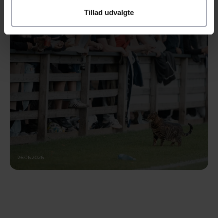
Tillad udvalgte
INFORMATION OM SOMMERENS
FØRSTE TESTKAMP
26.06.2026