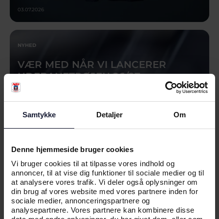
03.07.2026
NYHED
VÆR MED NÅR VI LANCERER
UDEBANETRØJEN 26/27
Samtykke
Detaljer
Om
Denne hjemmeside bruger cookies
Vi bruger cookies til at tilpasse vores indhold og
annoncer, til at vise dig funktioner til sociale medier og til
at analysere vores trafik. Vi deler også oplysninger om
din brug af vores website med vores partnere inden for
sociale medier, annonceringspartnere og
01.07.2026
analysepartnere. Vores partnere kan kombinere disse