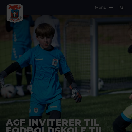
Menu
Logo
AGF INVITERER TIL
FODBOLDSKOLE TIL