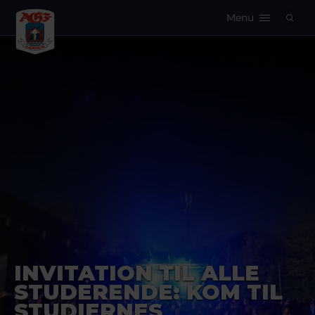
Menu
Logo
INVITATION TIL ALLE
STUDERENDE: KOM TIL
STUDIERNES