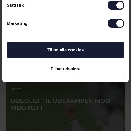
Statistik
Marketing
Tillad alle cookies
04.08.2026
Tillad udvalgte
NYHED
UDSOLGT TIL UDEKAMPEN MOD
VIBORG FF