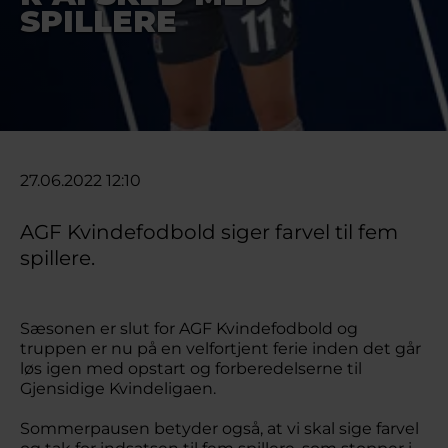
SPILLERE
27.06.2022 12:10
AGF Kvindefodbold siger farvel til fem
spillere.
Sæsonen er slut for AGF Kvindefodbold og
truppen er nu på en velfortjent ferie inden det går
løs igen med opstart og forberedelserne til
Gjensidige Kvindeligaen.
Sommerpausen betyder også, at vi skal sige farvel