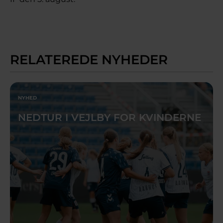
RELATEREDE NYHEDER
NYHED
NEDTUR I VEJLBY FOR KVINDERNE