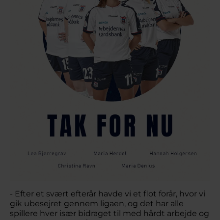
- Efter et svært efterår havde vi et flot forår, hvor vi
gik ubesejret gennem ligaen, og det har alle
spillere hver især bidraget til med hårdt arbejde og