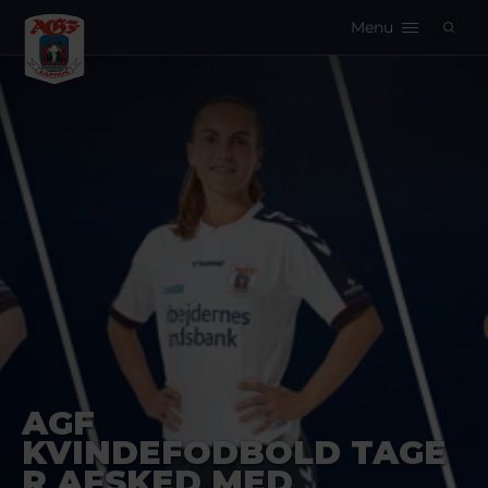
Menu
Logo
AGF
KVINDEFODBOLD TAGE
R AFSKED MED