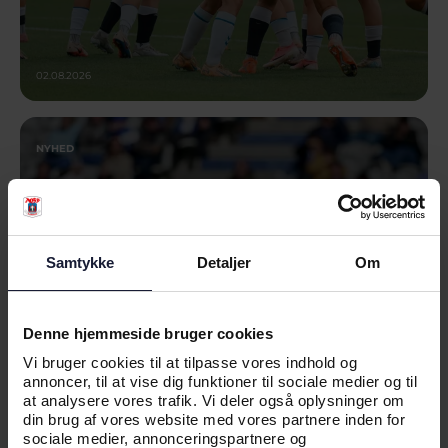
02.08.2026
NYHED
AGF KVINDEFODBOLD BYDER
VELKOMMEN TIL LÆRKE TINGLEFF
Samtykke
Detaljer
Om
Denne hjemmeside bruger cookies
Vi bruger cookies til at tilpasse vores indhold og
annoncer, til at vise dig funktioner til sociale medier og til
at analysere vores trafik. Vi deler også oplysninger om
din brug af vores website med vores partnere inden for
sociale medier, annonceringspartnere og