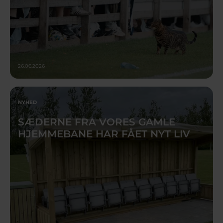
26.06.2026
NYHED
SÆDERNE FRA VORES GAMLE
HJEMMEBANE HAR FÅET NYT LIV