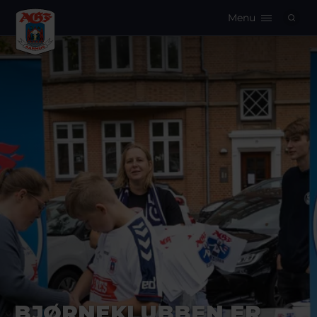
Menu
Logo
BJØRNEKLUBBEN ER