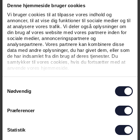
Denne hjemmeside bruger cookies
Vi bruger cookies til at tilpasse vores indhold og
annoncer, til at vise dig funktioner til sociale medier og til
at analysere vores trafik. Vi deler også oplysninger om
din brug af vores website med vores partnere inden for
sociale medier, annonceringspartnere og
analysepartnere. Vores partnere kan kombinere disse
data med andre oplysninger, du har givet dem, eller som
de har indsamlet fra din brug af deres tjenester. Du
samtykker til vores cookies, hvis du fortsætter med at
anvende vores hjemmeside.
01.07.2026
Samtykkevalg
Nødvendig
NYHED
INFORMATION OM TESTKAMP PÅ
Præferencer
SØNDAG
Statistik