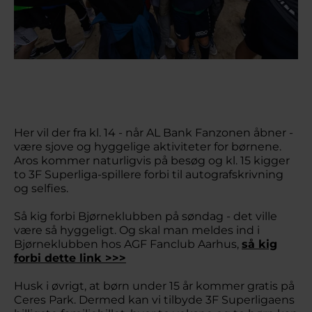
Her vil der fra kl. 14 - når AL Bank Fanzonen åbner -
være sjove og hyggelige aktiviteter for børnene.
Aros kommer naturligvis på besøg og kl. 15 kigger
to 3F Superliga-spillere forbi til autografskrivning
og selfies.
Så kig forbi Bjørneklubben på søndag - det ville
være så hyggeligt. Og skal man meldes ind i
Bjørneklubben hos AGF Fanclub Aarhus,
så kig
forbi dette link >>>
Husk i øvrigt, at børn under 15 år kommer gratis på
Ceres Park. Dermed kan vi tilbyde 3F Superligaens