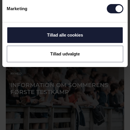
Marketing
Tillad alle cookies
30.06.2026
Tillad udvalgte
NYHED
INFORMATION OM SOMMERENS
FØRSTE TESTKAMP