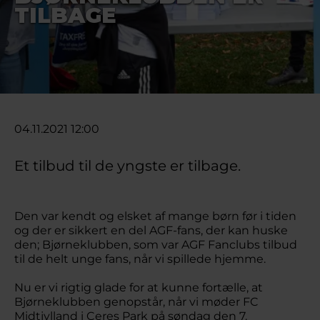
TILBAGE
04.11.2021 12:00
Et tilbud til de yngste er tilbage.
Den var kendt og elsket af mange børn før i tiden
og der er sikkert en del AGF-fans, der kan huske
den; Bjørneklubben, som var AGF Fanclubs tilbud
til de helt unge fans, når vi spillede hjemme.
Nu er vi rigtig glade for at kunne fortælle, at
Bjørneklubben genopstår, når vi møder FC
Midtjylland i Ceres Park på søndag den 7.