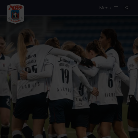
Menu
Logo