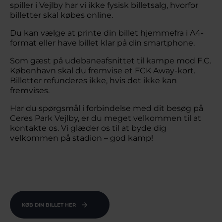
spiller i Vejlby har vi ikke fysisk billetsalg, hvorfor
billetter skal købes online.
Du kan vælge at printe din billet hjemmefra i A4-
format eller have billet klar på din smartphone.
Som gæst på udebaneafsnittet til kampe mod F.C.
København skal du fremvise et FCK Away-kort.
Billetter refunderes ikke, hvis det ikke kan
fremvises.
Har du spørgsmål i forbindelse med dit besøg på
Ceres Park Vejlby, er du meget velkommen til at
kontakte os. Vi glæder os til at byde dig
velkommen på stadion – god kamp!
KØB DIN BILLET HER