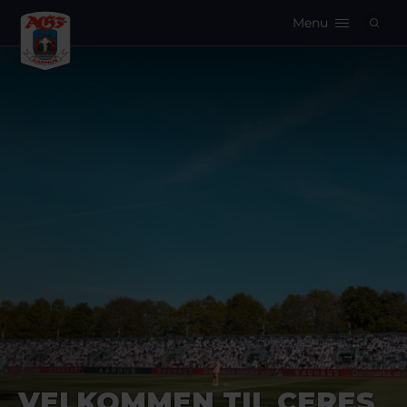
Menu
Logo
VELKOMMEN TIL CERES