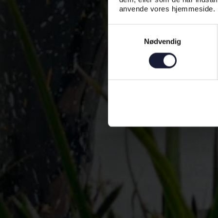
anvende vores hjemmeside.
Samtykkevalg
Nødvendig