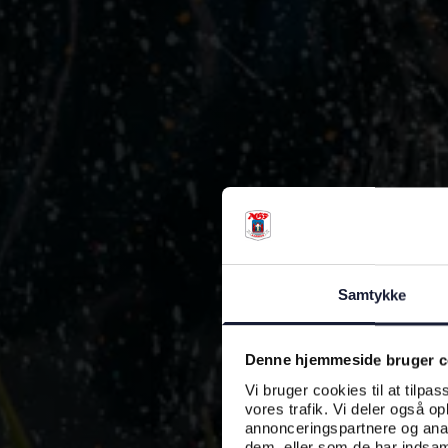
Samtykke
Denne hjemmeside bruger c
Vi bruger cookies til at tilpas
vores trafik. Vi deler også o
annonceringspartnere og anal
dem, eller som de har indsaml