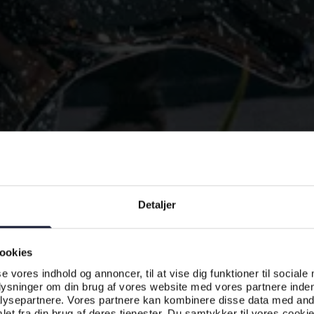
Detaljer
ookies
se vores indhold og annoncer, til at vise dig funktioner til sociale
plysninger om din brug af vores website med vores partnere inden
ysepartnere. Vores partnere kan kombinere disse data med andr
et fra din brug af deres tjenester. Du samtykker til vores cookie