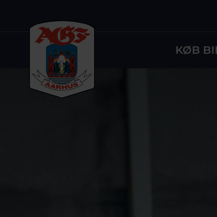
KØB BI
Logo