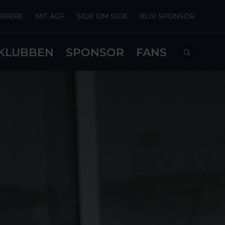
RRIERE
MIT AGF
SIDE OM SIDE
BLIV SPONSOR
KLUBBEN
SPONSOR
FANS