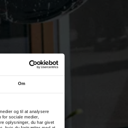
Om
 medier og til at analysere
 for sociale medier,
e oplysninger, du har givet
s, hvis du fortsætter med at