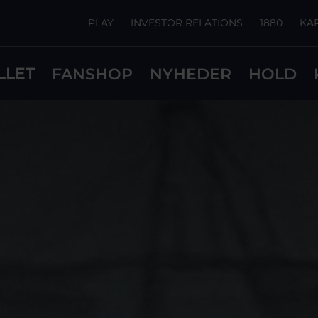
PLAY
INVESTOR RELATIONS
1880
KA
LLET
FANSHOP
NYHEDER
HOLD