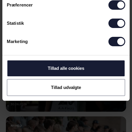
Præferencer
NYHED
INFORMATION OM TESTKAMP PÅ
Statistik
SØNDAG
Marketing
Tillad alle cookies
Tillad udvalgte
30.06.2026
NYHED