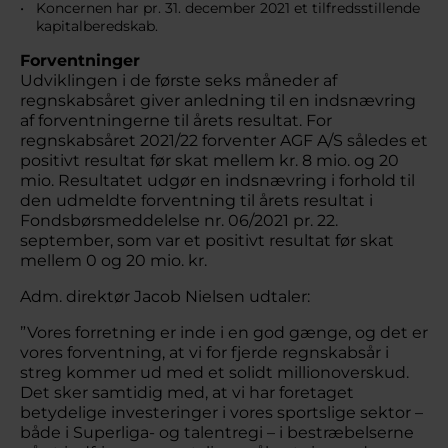
Koncernen har pr. 31. december 2021 et tilfredsstillende
kapitalberedskab.
Forventninger
Udviklingen i de første seks måneder af
regnskabsåret giver anledning til en indsnævring
af forventningerne til årets resultat. For
regnskabsåret 2021/22 forventer AGF A/S således et
positivt resultat før skat mellem kr. 8 mio. og 20
mio. Resultatet udgør en indsnævring i forhold til
den udmeldte forventning til årets resultat i
Fondsbørsmeddelelse nr. 06/2021 pr. 22.
september, som var et positivt resultat før skat
mellem 0 og 20 mio. kr.
Adm. direktør Jacob Nielsen udtaler:
”Vores forretning er inde i en god gænge, og det er
vores forventning, at vi for fjerde regnskabsår i
streg kommer ud med et solidt millionoverskud.
Det sker samtidig med, at vi har foretaget
betydelige investeringer i vores sportslige sektor –
både i Superliga- og talentregi – i bestræbelserne