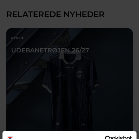
RELATEREDE NYHEDER
NYHED
UDEBANETRØJEN 26/27