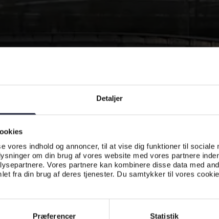
Detaljer
ookies
se vores indhold og annoncer, til at vise dig funktioner til sociale
plysninger om din brug af vores website med vores partnere inden
ysepartnere. Vores partnere kan kombinere disse data med andr
et fra din brug af deres tjenester. Du samtykker til vores cookie
Præferencer
Statistik