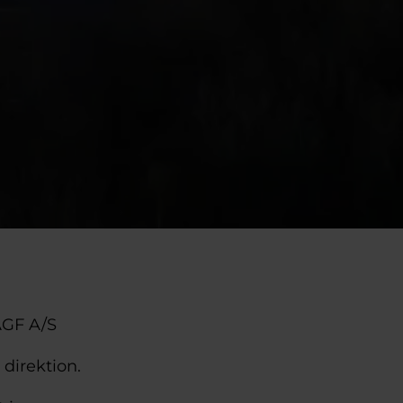
 AGF A/S
 direktion.