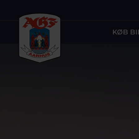
KØB BI
Logo