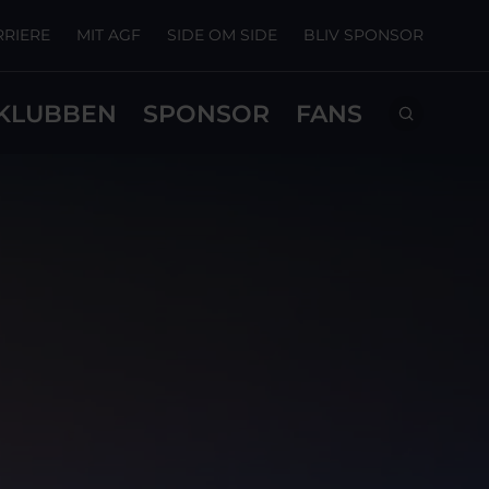
RRIERE
MIT AGF
SIDE OM SIDE
BLIV SPONSOR
KLUBBEN
SPONSOR
FANS