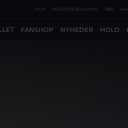
PLAY
INVESTOR RELATIONS
1880
KA
LLET
FANSHOP
NYHEDER
HOLD