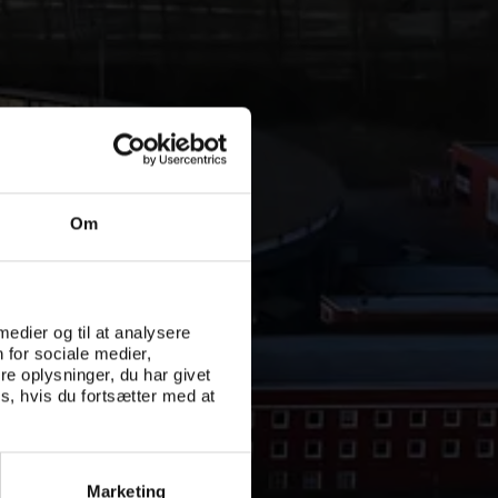
Om
 medier og til at analysere
 for sociale medier,
e oplysninger, du har givet
s, hvis du fortsætter med at
Marketing