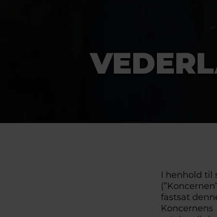
VEDERL
I henhold til
(”Koncernen”
fastsat denne
Koncernens