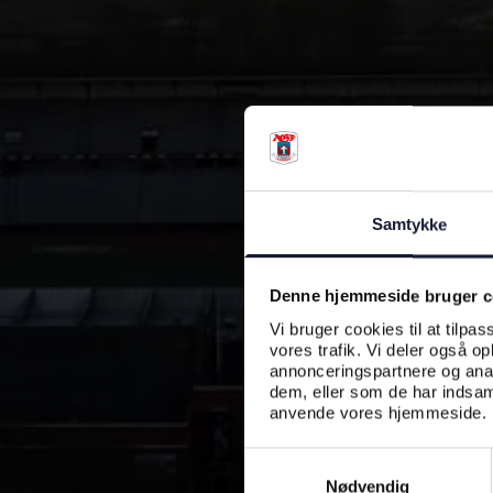
Samtykke
Denne hjemmeside bruger c
Vi bruger cookies til at tilpas
vores trafik. Vi deler også o
annonceringspartnere og anal
dem, eller som de har indsaml
anvende vores hjemmeside.
Samtykkevalg
Nødvendig